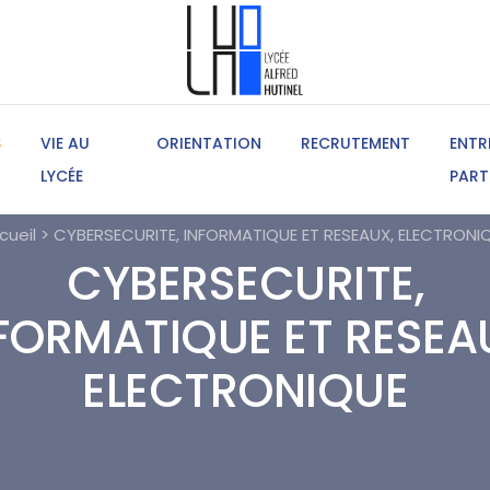
S
VIE AU
ORIENTATION
RECRUTEMENT
ENTR
LYCÉE
PART
cueil > CYBERSECURITE, INFORMATIQUE ET RESEAUX, ELECTRONI
CYBERSECURITE,
FORMATIQUE ET RESEA
ELECTRONIQUE