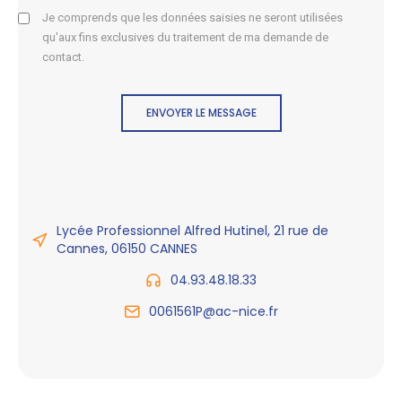
Je comprends que les données saisies ne seront utilisées
qu'aux fins exclusives du traitement de ma demande de
contact.
ENVOYER LE MESSAGE
Lycée Professionnel Alfred Hutinel, 21 rue de
Cannes, 06150 CANNES
04.93.48.18.33
0061561P@ac-nice.fr