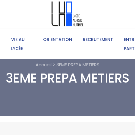
S
VIE AU
ORIENTATION
RECRUTEMENT
ENTR
LYCÉE
PART
Accueil > 3EME PREPA METIERS
3EME PREPA METIERS