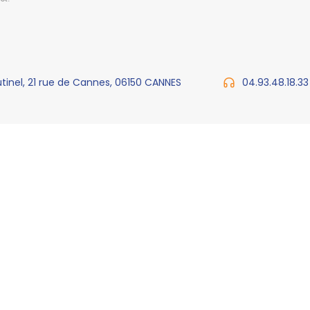
utinel, 21 rue de Cannes, 06150 CANNES
04.93.48.18.33