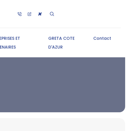
✖
EPRISES ET
GRETA COTE
Contact
ENAIRES
D'AZUR