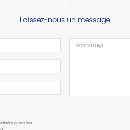
Laissez-nous un message
ilisées qu'aux fins
ct.