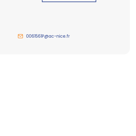
0061561P@ac-nice.fr