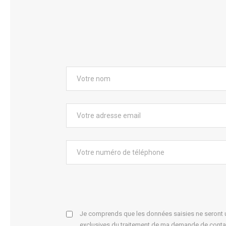
Je comprends que les données saisies ne seront ut
exclusives du traitement de ma demande de conta