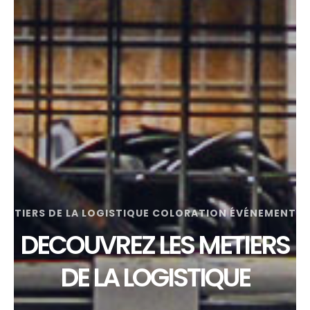
MÉTIERS DE LA LOGISTIQUE COLORATION ÉVÉNEMENTIE
DECOUVREZ LES METIERS
DE LA LOGISTIQUE